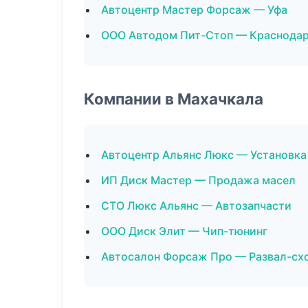
Автоцентр Мастер Форсаж — Уфа
ООО Автодом Пит-Стоп — Краснода
Компании в Махачкала
Автоцентр Альянс Люкс — Установка
ИП Диск Мастер — Продажа масел
СТО Люкс Альянс — Автозапчасти
ООО Диск Элит — Чип-тюнинг
Автосалон Форсаж Про — Развал-сх