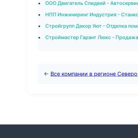
ООО Двигатель Спидвей - Автосервис
НПП Инжиниринг Индустрия - Станк
Стройгрупп Декор Уют - Отделка по
Строймастер Гарант Люкс - Продажа
←
Все компании в регионе Северо