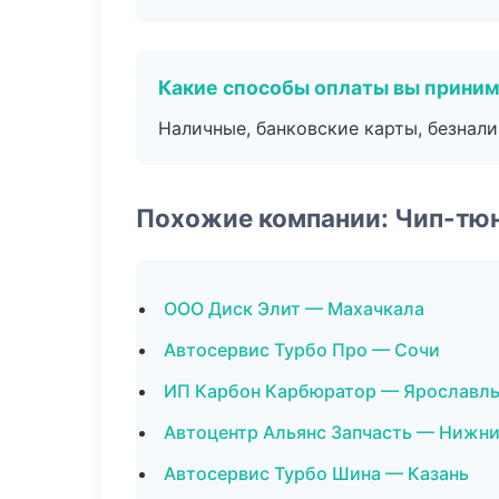
Какие способы оплаты вы прини
Наличные, банковские карты, безнал
Похожие компании: Чип-тю
ООО Диск Элит — Махачкала
Автосервис Турбо Про — Сочи
ИП Карбон Карбюратор — Ярославл
Автоцентр Альянс Запчасть — Нижн
Автосервис Турбо Шина — Казань