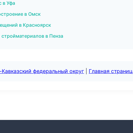
 в Уфа
остроение в Омск
мещений в Красноярск
 стройматериалов в Пенза
-Кавказский федеральный округ
|
Главная страниц