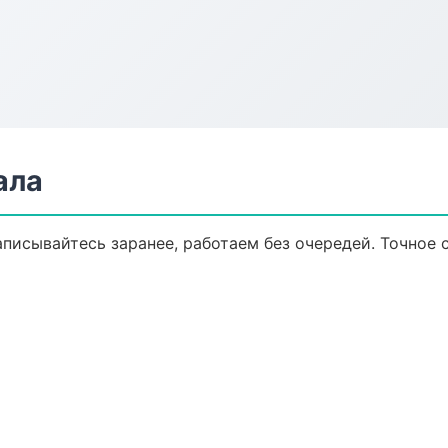
ала
писывайтесь заранее, работаем без очередей. Точное 