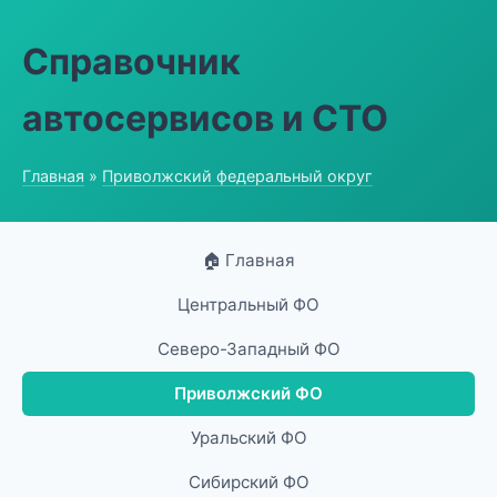
Справочник
автосервисов и СТО
Главная
»
Приволжский федеральный округ
🏠 Главная
Центральный ФО
Северо-Западный ФО
Приволжский ФО
Уральский ФО
Сибирский ФО