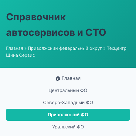
Справочник
автосервисов и СТО
Главная
»
Приволжский федеральный округ
» Техцентр
Шина Сервис
🏠 Главная
Центральный ФО
Северо-Западный ФО
Приволжский ФО
Уральский ФО