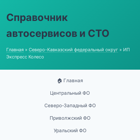
Справочник
автосервисов и СТО
Главная
»
Северо-Кавказский федеральный округ
» ИП
Экспресс Колесо
🏠 Главная
Центральный ФО
Северо-Западный ФО
Приволжский ФО
Уральский ФО