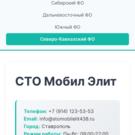
Сибирский ФО
Дальневосточный ФО
Южный ФО
Северо-Кавказский ФО
СТО Мобил Элит
Телефон:
+7 (914) 123-53-53
Email:
info@stomobilelit438.ru
Город:
Ставрополь
Режим работы:
Пн-Вс: 08:00-22:00