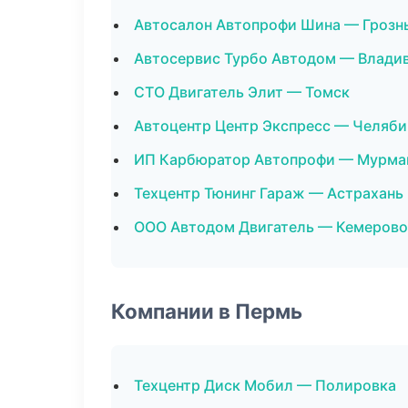
Автосалон Автопрофи Шина — Грозн
Автосервис Турбо Автодом — Влади
СТО Двигатель Элит — Томск
Автоцентр Центр Экспресс — Челяби
ИП Карбюратор Автопрофи — Мурма
Техцентр Тюнинг Гараж — Астрахань
ООО Автодом Двигатель — Кемерово
Компании в Пермь
Техцентр Диск Мобил — Полировка