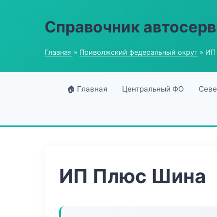
Справочник автосерв
Главная
»
Приволжский федеральный округ
» ИП
🏠 Главная
Центральный ФО
Севе
ИП Плюс Шина