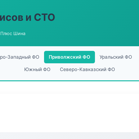
исов и СТО
 Плюс Шина
ро-Западный ФО
Приволжский ФО
Уральский ФО
Южный ФО
Северо-Кавказский ФО