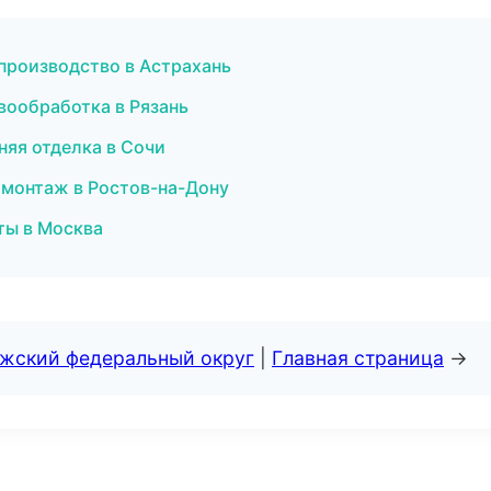
производство в Астрахань
вообработка в Рязань
няя отделка в Сочи
монтаж в Ростов-на-Дону
ты в Москва
лжский федеральный округ
|
Главная страница
→