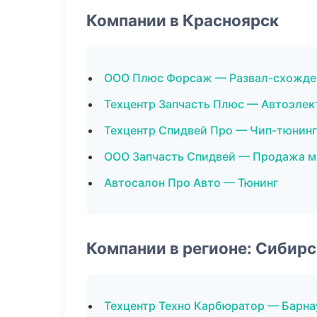
Компании в Красноярск
ООО Плюс Форсаж — Развал-схожде
Техцентр Запчасть Плюс — Автоэлек
Техцентр Спидвей Про — Чип-тюнинг
ООО Запчасть Спидвей — Продажа м
Автосалон Про Авто — Тюнинг
Компании в регионе: Сибир
Техцентр Техно Карбюратор — Барна