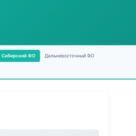
Сибирский ФО
Дальневосточный ФО