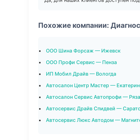
Да, для наших клиентов доступен по
Похожие компании: Диагнос
ООО Шина Форсаж — Ижевск
ООО Профи Сервис — Пенза
ИП Мобил Драйв — Вологда
Автосалон Центр Мастер — Екатерин
Автосалон Сервис Автопрофи — Ряз
Автосервис Драйв Спидвей — Сарат
Автосервис Люкс Автодом — Магнит