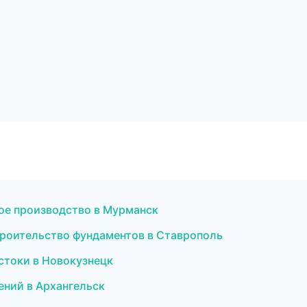
ое производство в Мурманск
роительство фундаментов в Ставрополь
стоки в Новокузнецк
ений в Архангельск