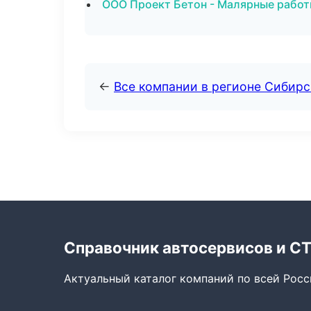
ООО Проект Бетон - Малярные работ
←
Все компании в регионе Сибир
Справочник автосервисов и С
Актуальный каталог компаний по всей Рос