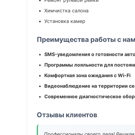
Ремонт рулевой рейки
Химчистка салона
Установка камер
Преимущества работы с на
SMS-уведомления о готовности авт
Программы лояльности для постоян
Комфортная зона ожидания с Wi-Fi
Видеонаблюдение на территории се
Современное диагностическое обор
Отзывы клиентов
Профессионалы своего дела! Решили 