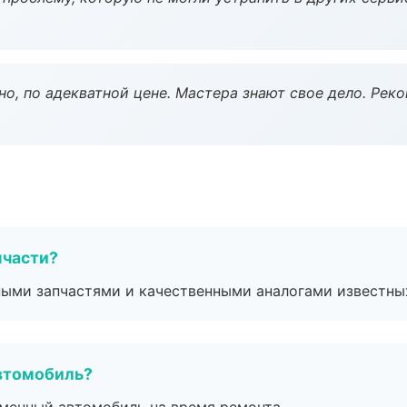
но, по адекватной цене. Мастера знают свое дело. Рек
пчасти?
ными запчастями и качественными аналогами известны
втомобиль?