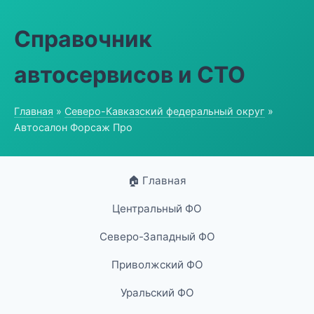
Справочник
автосервисов и СТО
Главная
»
Северо-Кавказский федеральный округ
»
Автосалон Форсаж Про
🏠 Главная
Центральный ФО
Северо-Западный ФО
Приволжский ФО
Уральский ФО