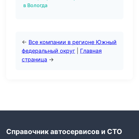
в Вологда
←
Все компании в регионе Южный
федеральный округ
|
Главная
страница
→
Справочник автосервисов и СТО