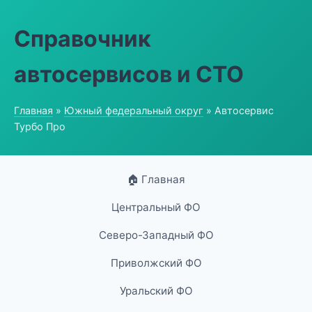
Справочник
автосервисов и СТО
Главная
»
Южный федеральный округ
» Автосервис
Турбо Про
🏠 Главная
Центральный ФО
Северо-Западный ФО
Приволжский ФО
Уральский ФО