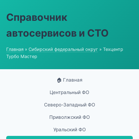
Справочник
автосервисов и СТО
Главная
»
Сибирский федеральный округ
» Техцентр
Турбо Мастер
🏠 Главная
Центральный ФО
Северо-Западный ФО
Приволжский ФО
Уральский ФО