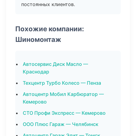
постоянных клиентов.
Похожие компании:
Шиномонтаж
Автосервис Диск Масло —
Краснодар
Техцентр Турбо Колесо — Пенза
Автоцентр Мобил Карбюратор —
Кемерово
СТО Профи Экспресс — Кемерово
ООО Плюс Гараж — Челябинск
Автоцентр Гараж Элит — Томск