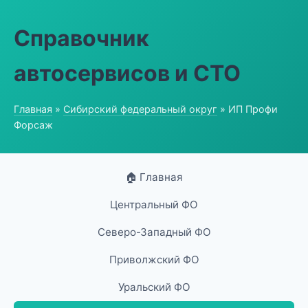
Справочник
автосервисов и СТО
Главная
»
Сибирский федеральный округ
» ИП Профи
Форсаж
🏠 Главная
Центральный ФО
Северо-Западный ФО
Приволжский ФО
Уральский ФО