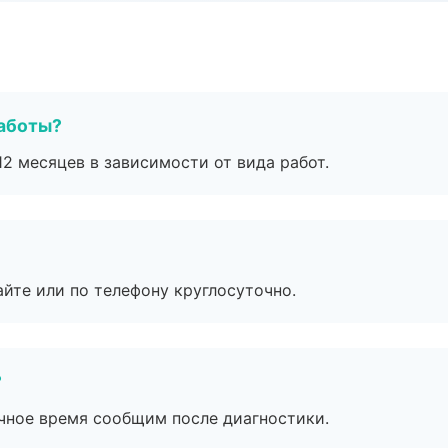
работы?
2 месяцев в зависимости от вида работ.
айте или по телефону круглосуточно.
?
очное время сообщим после диагностики.