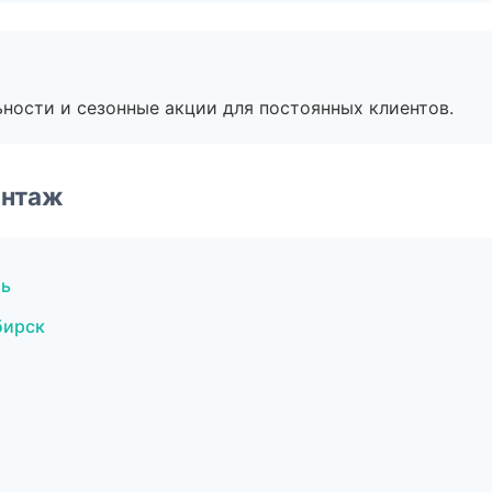
ьности и сезонные акции для постоянных клиентов.
онтаж
ль
бирск