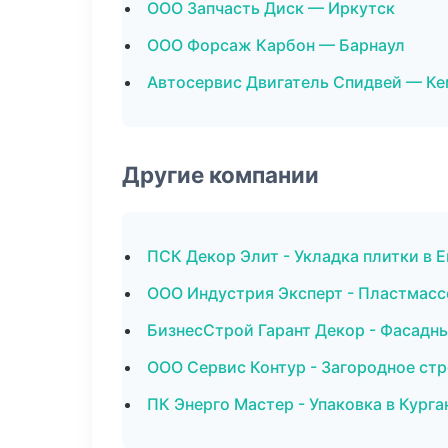
ООО Запчасть Диск — Иркутск
ООО Форсаж Карбон — Барнаул
Автосервис Двигатель Спидвей — К
Другие компании
ПСК Декор Элит - Укладка плитки в 
ООО Индустрия Эксперт - Пластмасс
БизнесСтрой Гарант Декор - Фасадны
ООО Сервис Контур - Загородное стр
ПК Энерго Мастер - Упаковка в Курга