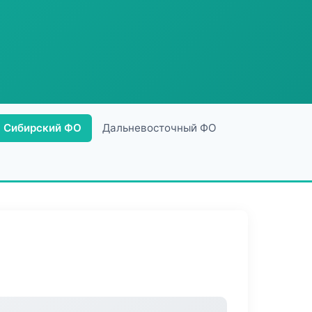
Сибирский ФО
Дальневосточный ФО