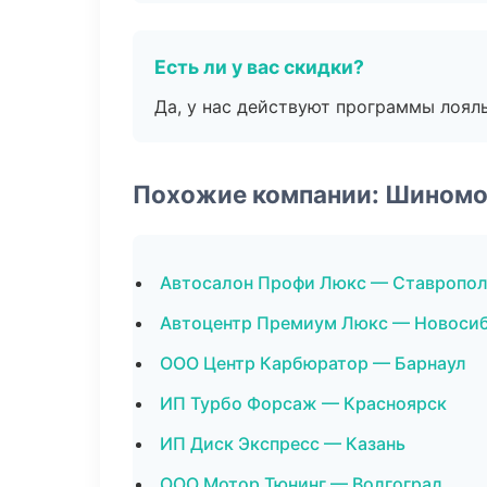
Есть ли у вас скидки?
Да, у нас действуют программы лоял
Похожие компании: Шином
Автосалон Профи Люкс — Ставропо
Автоцентр Премиум Люкс — Новоси
ООО Центр Карбюратор — Барнаул
ИП Турбо Форсаж — Красноярск
ИП Диск Экспресс — Казань
ООО Мотор Тюнинг — Волгоград