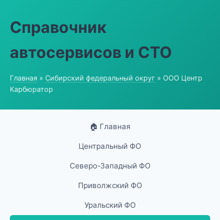
Справочник
автосервисов и СТО
Главная
»
Сибирский федеральный округ
» ООО Центр
Карбюратор
🏠 Главная
Центральный ФО
Северо-Западный ФО
Приволжский ФО
Уральский ФО