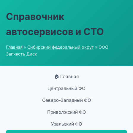
Справочник
автосервисов и СТО
Главная
»
Сибирский федеральный округ
» ООО
Запчасть Диск
🏠 Главная
Центральный ФО
Северо-Западный ФО
Приволжский ФО
Уральский ФО