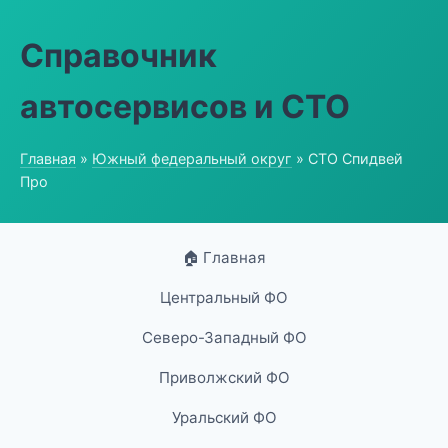
Справочник
автосервисов и СТО
Главная
»
Южный федеральный округ
» СТО Спидвей
Про
🏠 Главная
Центральный ФО
Северо-Западный ФО
Приволжский ФО
Уральский ФО