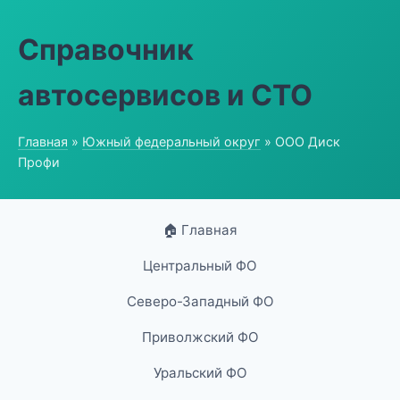
Справочник
автосервисов и СТО
Главная
»
Южный федеральный округ
» ООО Диск
Профи
🏠 Главная
Центральный ФО
Северо-Западный ФО
Приволжский ФО
Уральский ФО