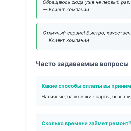
Обращаюсь сюда уже не первый раз. 
— Клиент компании
Отличный сервис! Быстро, качествен
— Клиент компании
Часто задаваемые вопросы
Какие способы оплаты вы прини
Наличные, банковские карты, безнал
Сколько времени займет ремонт