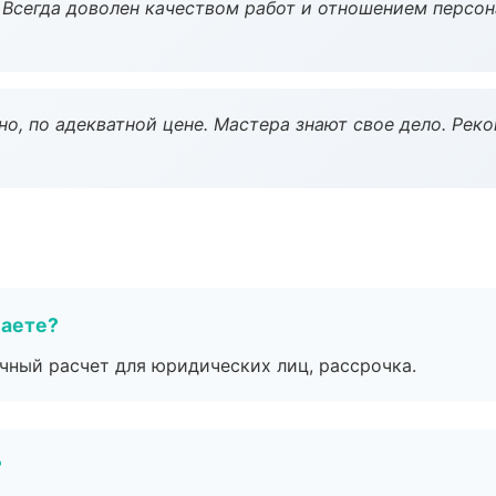
Всегда доволен качеством работ и отношением персон
но, по адекватной цене. Мастера знают свое дело. Рек
маете?
ичный расчет для юридических лиц, рассрочка.
?