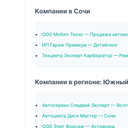
Компании в Сочи
ООО Мобил Техно — Продажа автом
ИП Гараж Премиум — Детейлинг
Техцентр Эксперт Карбюратор — Ре
Компании в регионе: Южный
Автосервис Спидвей Эксперт — Волг
Автоцентр Диск Мастер — Сочи
ООО Элит Форсаж — Астрахань