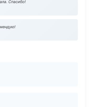
ала. Спасибо!
омендую!