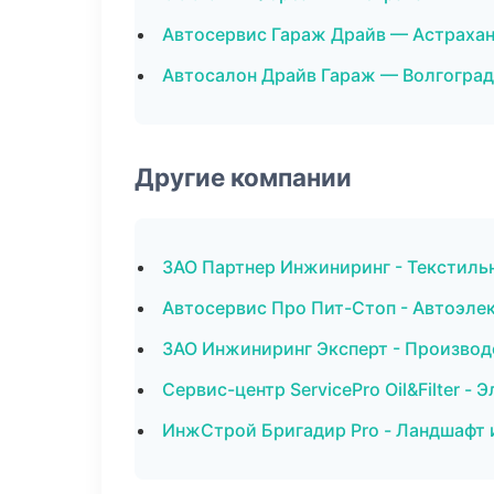
Автосервис Гараж Драйв — Астраха
Автосалон Драйв Гараж — Волгоград
Другие компании
ЗАО Партнер Инжиниринг - Текстиль
Автосервис Про Пит-Стоп - Автоэле
ЗАО Инжиниринг Эксперт - Производ
Сервис-центр ServicePro Oil&Filter -
ИнжСтрой Бригадир Pro - Ландшафт 