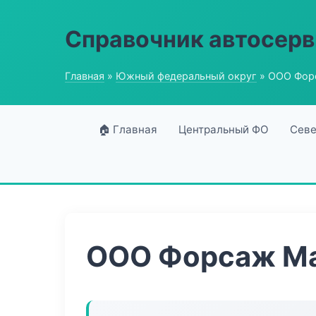
Справочник автосерв
Главная
»
Южный федеральный округ
» ООО Фор
🏠 Главная
Центральный ФО
Севе
ООО Форсаж М