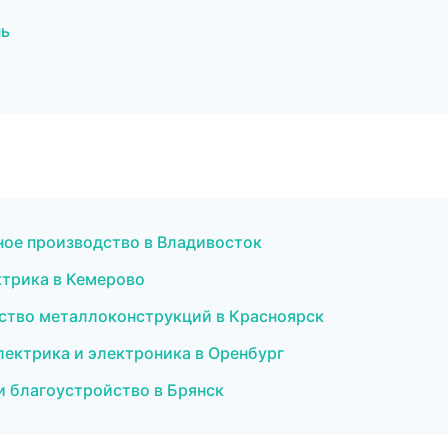
нь
ное производство в Владивосток
ктрика в Кемерово
ство металлоконструкций в Красноярск
 Электрика и электроника в Оренбург
и благоустройство в Брянск