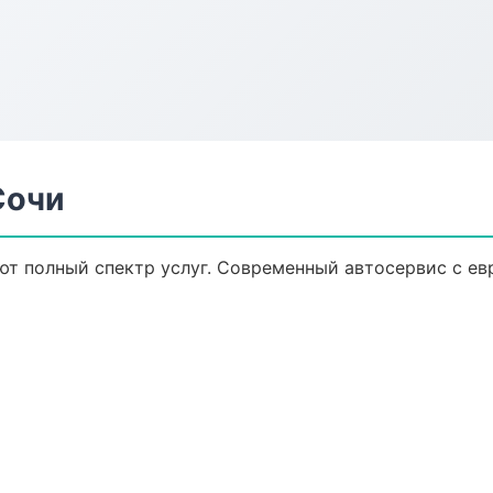
Сочи
ют полный спектр услуг. Современный автосервис с е