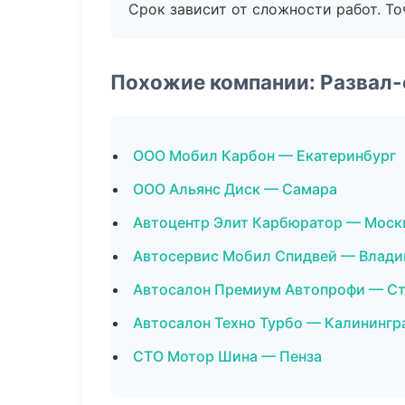
Срок зависит от сложности работ. Т
Похожие компании: Развал
ООО Мобил Карбон — Екатеринбург
ООО Альянс Диск — Самара
Автоцентр Элит Карбюратор — Моск
Автосервис Мобил Спидвей — Влади
Автосалон Премиум Автопрофи — С
Автосалон Техно Турбо — Калинингр
СТО Мотор Шина — Пенза