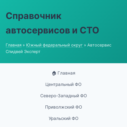
Справочник
автосервисов и СТО
Главная
»
Южный федеральный округ
» Автосервис
Спидвей Эксперт
🏠 Главная
Центральный ФО
Северо-Западный ФО
Приволжский ФО
Уральский ФО