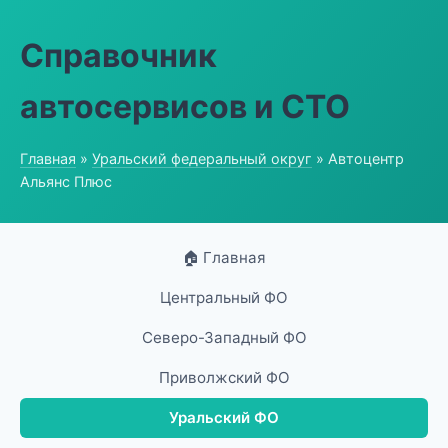
Справочник
автосервисов и СТО
Главная
»
Уральский федеральный округ
» Автоцентр
Альянс Плюс
🏠 Главная
Центральный ФО
Северо-Западный ФО
Приволжский ФО
Уральский ФО