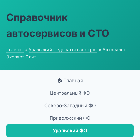
Справочник
автосервисов и СТО
Главная
»
Уральский федеральный округ
» Автосалон
Эксперт Элит
🏠 Главная
Центральный ФО
Северо-Западный ФО
Приволжский ФО
Уральский ФО