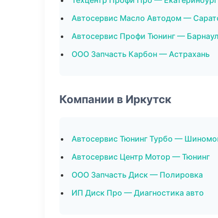
Техцентр Профи Про — Екатеринбург
Автосервис Масло Автодом — Сарат
Автосервис Профи Тюнинг — Барнау
ООО Запчасть Карбон — Астрахань
Компании в Иркутск
Автосервис Тюнинг Турбо — Шином
Автосервис Центр Мотор — Тюнинг
ООО Запчасть Диск — Полировка
ИП Диск Про — Диагностика авто