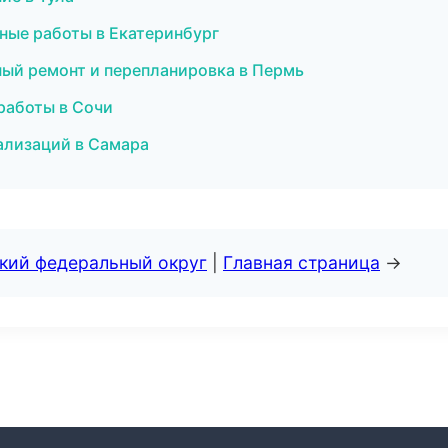
чные работы в Екатеринбург
ный ремонт и перепланировка в Пермь
работы в Сочи
ализаций в Самара
ский федеральный округ
|
Главная страница
→