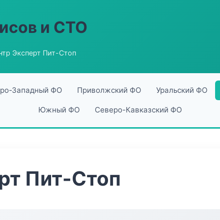
исов и СТО
нтр Эксперт Пит-Стоп
ро-Западный ФО
Приволжский ФО
Уральский ФО
Южный ФО
Северо-Кавказский ФО
рт Пит-Стоп