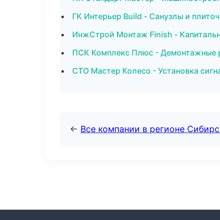
ГК Интерьер Build - Санузлы и плито
ИнжСтрой Монтаж Finish - Капиталь
ПСК Комплекс Плюс - Демонтажные 
СТО Мастер Колесо - Установка сигн
←
Все компании в регионе Сибир