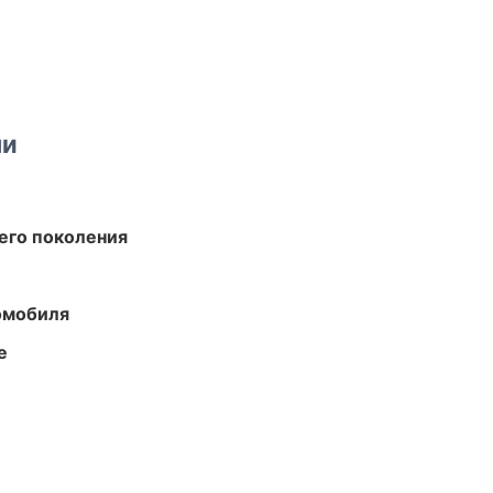
ми
его поколения
омобиля
е