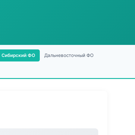
Сибирский ФО
Дальневосточный ФО