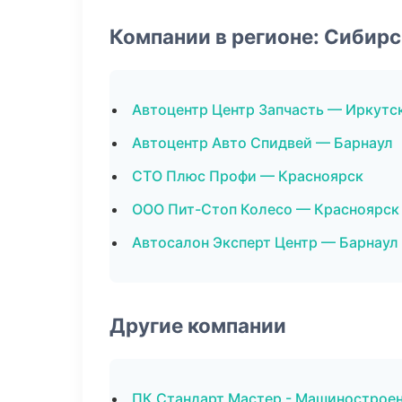
Компании в регионе: Сибир
Автоцентр Центр Запчасть — Иркутс
Автоцентр Авто Спидвей — Барнаул
СТО Плюс Профи — Красноярск
ООО Пит-Стоп Колесо — Красноярск
Автосалон Эксперт Центр — Барнаул
Другие компании
ПК Стандарт Мастер - Машиностроен