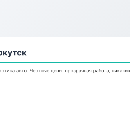
ркутск
стика авто. Честные цены, прозрачная работа, никаки