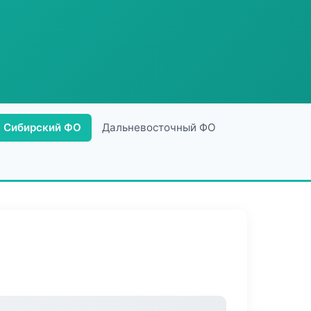
Сибирский ФО
Дальневосточный ФО