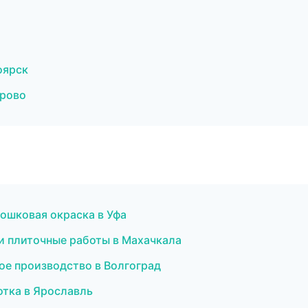
оярск
ерово
ошковая окраска в Уфа
и плиточные работы в Махачкала
ое производство в Волгоград
отка в Ярославль