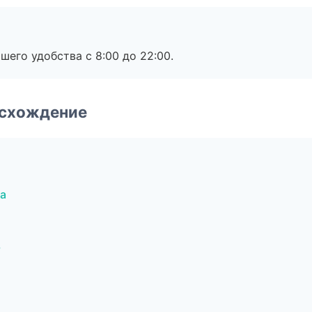
шего удобства с 8:00 до 22:00.
-схождение
а
ь