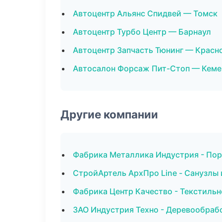
Автоцентр Альянс Спидвей — Томск
Автоцентр Турбо Центр — Барнаул
Автоцентр Запчасть Тюнинг — Красн
Автосалон Форсаж Пит-Стоп — Кем
Другие компании
Фабрика Металлика Индустрия - Пор
СтройАртель АрхПро Line - Санузлы 
Фабрика Центр Качество - Текстильн
ЗАО Индустрия Техно - Деревообраб