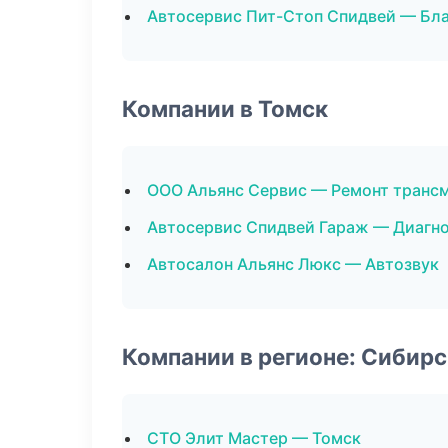
Автосервис Пит-Стоп Спидвей — Бл
Компании в Томск
ООО Альянс Сервис — Ремонт транс
Автосервис Спидвей Гараж — Диагно
Автосалон Альянс Люкс — Автозвук
Компании в регионе: Сибир
СТО Элит Мастер — Томск