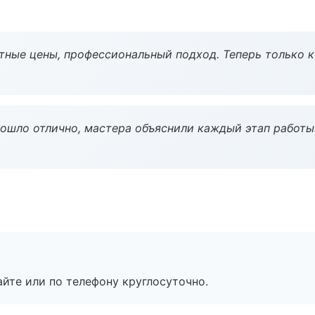
тные цены, профессиональный подход. Теперь только к
рошло отлично, мастера объяснили каждый этап работы
айте или по телефону круглосуточно.