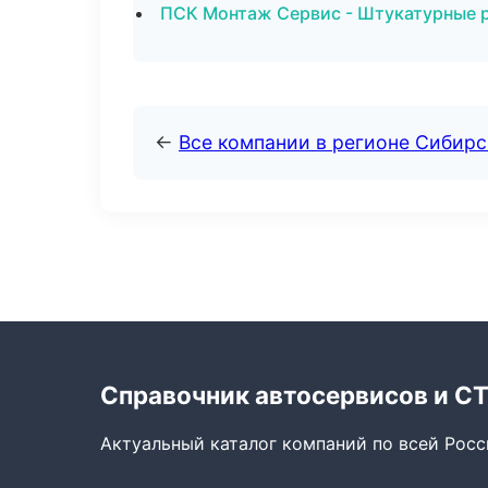
ПСК Монтаж Сервис - Штукатурные р
←
Все компании в регионе Сибир
Справочник автосервисов и С
Актуальный каталог компаний по всей Рос