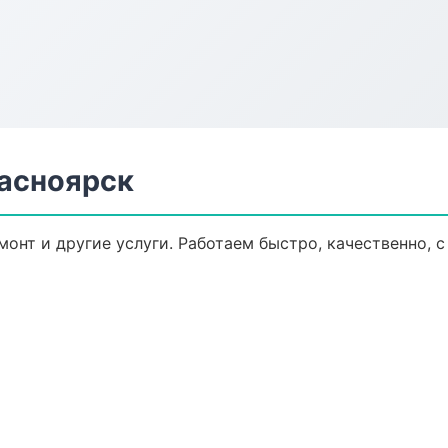
расноярск
монт и другие услуги. Работаем быстро, качественно,