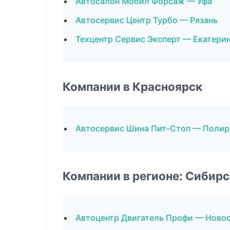
Автосалон Мобил Форсаж — Уфа
Автосервис Центр Турбо — Рязань
Техцентр Сервис Эксперт — Екатери
Компании в Красноярск
Автосервис Шина Пит-Стоп — Полир
Компании в регионе: Сибир
Автоцентр Двигатель Профи — Ново