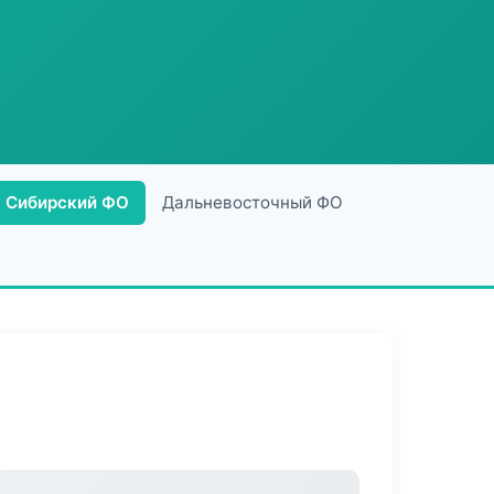
Сибирский ФО
Дальневосточный ФО