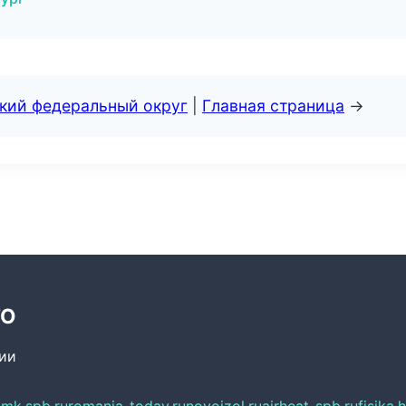
ский федеральный округ
|
Главная страница
→
ТО
сии