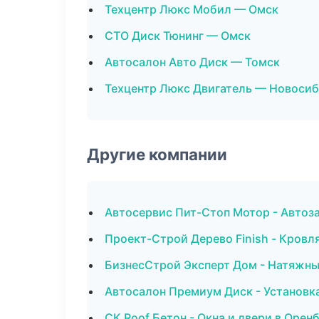
Техцентр Люкс Мобил — Омск
СТО Диск Тюнинг — Омск
Автосалон Авто Диск — Томск
Техцентр Люкс Двигатель — Новоси
Другие компании
Автосервис Пит-Стоп Мотор - Автоза
Проект-Строй Дерево Finish - Кровл
БизнесСтрой Эксперт Дом - Натяжны
Автосалон Премиум Диск - Установк
СК Roof Бетон - Окна и двери в Орен