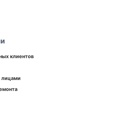
ми
ных клиентов
и лицами
ремонта