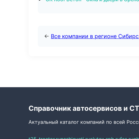
←
Все компании в регионе Сибир
Справочник автосервисов и С
Актуальный каталог компаний по всей Рос