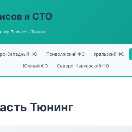
исов и СТО
ентр Запчасть Тюнинг
ро-Западный ФО
Приволжский ФО
Уральский ФО
Южный ФО
Северо-Кавказский ФО
асть Тюнинг