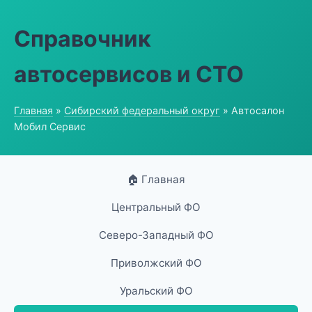
Справочник
автосервисов и СТО
Главная
»
Сибирский федеральный округ
» Автосалон
Мобил Сервис
🏠 Главная
Центральный ФО
Северо-Западный ФО
Приволжский ФО
Уральский ФО