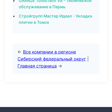
GARAGE TurboTech V8 - Техническое
обслуживание в Пермь
Стройгрупп Мастер Идеал - Укладка
плитки в Томск
←
Все компании в регионе
Сибирский федеральный округ
|
Главная страница
→