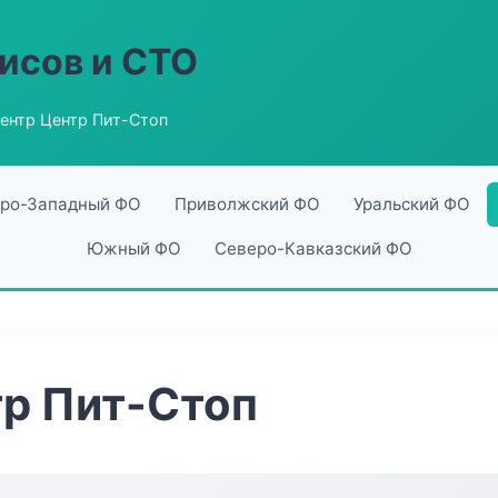
исов и СТО
ентр Центр Пит-Стоп
ро-Западный ФО
Приволжский ФО
Уральский ФО
Южный ФО
Северо-Кавказский ФО
р Пит-Стоп