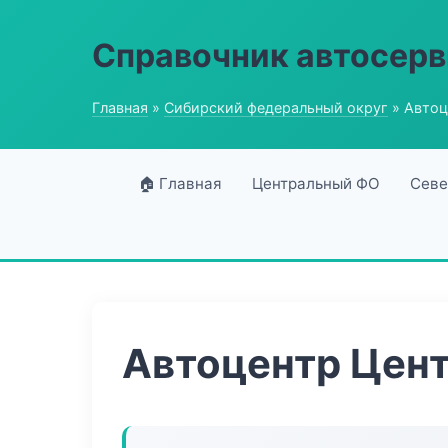
Справочник автосерв
Главная
»
Сибирский федеральный округ
» Автоц
🏠 Главная
Центральный ФО
Севе
Автоцентр Цент