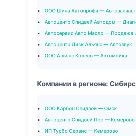
ООО Шина Автопрофи — Автозапчас
Автоцентр Спидвей Автодом — Диагн
Автосервис Авто Масло — Продажа 
Автоцентр Диск Альянс — Автозвук
ООО Альянс Колесо — Автомойка
Компании в регионе: Сибир
ООО Карбон Спидвей — Омск
Автоцентр Спидвей Про — Кемерово
ИП Турбо Сервис — Кемерово