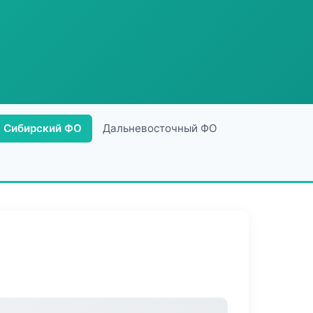
Сибирский ФО
Дальневосточный ФО