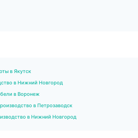
оты в Якутск
дство в Нижний Новгород
ебели в Воронеж
производство в Петрозаводск
оизводство в Нижний Новгород