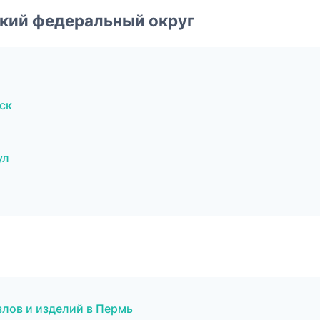
ский федеральный округ
ск
ул
злов и изделий в Пермь