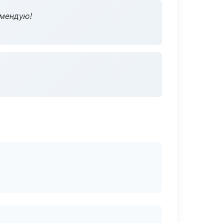
омендую!