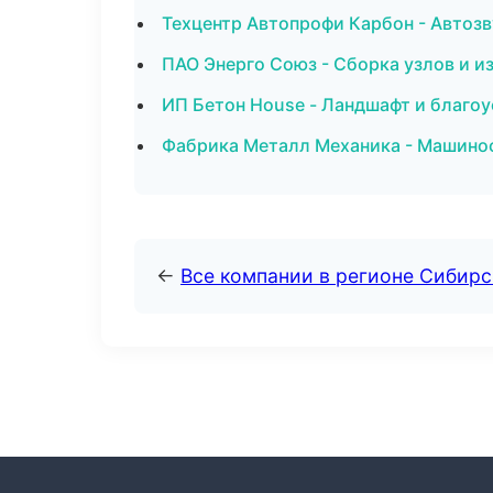
Техцентр Автопрофи Карбон - Автозв
ПАО Энерго Союз - Сборка узлов и и
ИП Бетон House - Ландшафт и благо
Фабрика Металл Механика - Машинос
←
Все компании в регионе Сибир