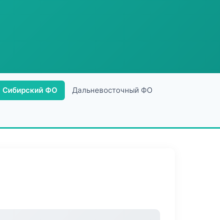
Сибирский ФО
Дальневосточный ФО