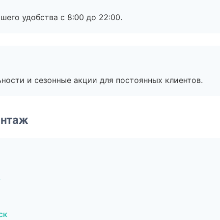
шего удобства с 8:00 до 22:00.
ьности и сезонные акции для постоянных клиентов.
онтаж
ь
ск