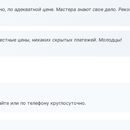
но, по адекватной цене. Мастера знают свое дело. Рек
Честные цены, никаких скрытых платежей. Молодцы!
айте или по телефону круглосуточно.