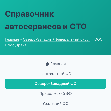
Справочник
автосервисов и СТО
Главная
»
Северо-Западный федеральный округ
» ООО
Плюс Драйв
🏠 Главная
Центральный ФО
Северо-Западный ФО
Приволжский ФО
Уральский ФО