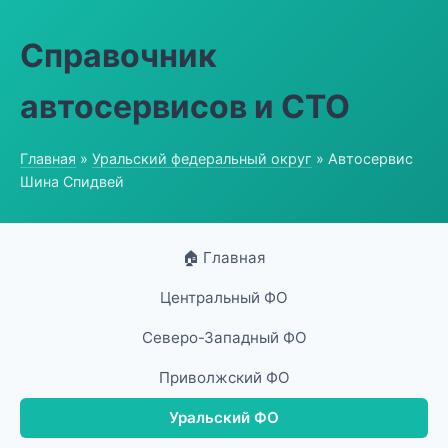
Справочник
автосервисов и СТО
Главная
»
Уральский федеральный округ
» Автосервис
Шина Спидвей
🏠 Главная
Центральный ФО
Северо-Западный ФО
Приволжский ФО
Уральский ФО