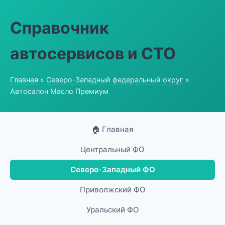
Справочник
автосервисов и СТО
Главная
»
Северо-Западный федеральный округ
»
Автосалон Масло Премиум
🏠 Главная
Центральный ФО
Северо-Западный ФО
Приволжский ФО
Уральский ФО