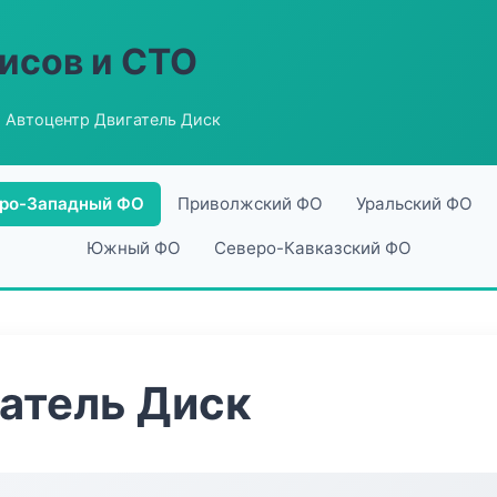
исов и СТО
 Автоцентр Двигатель Диск
ро-Западный ФО
Приволжский ФО
Уральский ФО
Южный ФО
Северо-Кавказский ФО
атель Диск