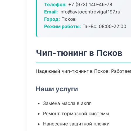
Телефон:
+7 (973) 140-46-78
Email:
info@avtocentrdvigat197.ru
Город:
Псков
Режим работы:
Пн-Вс: 08:00-22:00
Чип-тюнинг в Псков
Надежный чип-тюнинг в Псков. Работае
Наши услуги
Замена масла в акпп
Ремонт тормозной системы
Нанесение защитной пленки