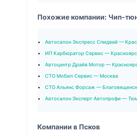
Похожие компании: Чип-тю
Автосалон Экспресс Спидвей — Кра
ИП Карбюратор Сервис — Красноярс
Автоцентр Драйв Мотор — Краснояр
СТО Мобил Сервис — Москва
СТО Альянс Форсаж — Благовещенс
Автосалон Эксперт Автопрофи — Тю
Компании в Псков