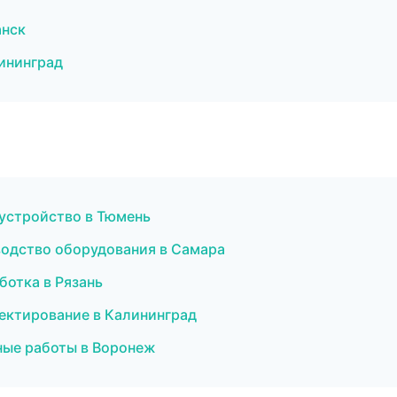
анск
ининград
оустройство в Тюмень
одство оборудования в Самара
ботка в Рязань
ектирование в Калининград
ные работы в Воронеж