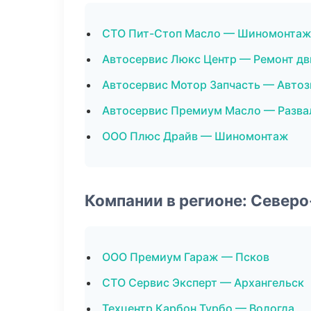
СТО Пит-Стоп Масло — Шиномонта
Автосервис Люкс Центр — Ремонт дв
Автосервис Мотор Запчасть — Автоз
Автосервис Премиум Масло — Разва
ООО Плюс Драйв — Шиномонтаж
Компании в регионе: Север
ООО Премиум Гараж — Псков
СТО Сервис Эксперт — Архангельск
Техцентр Карбон Турбо — Вологда