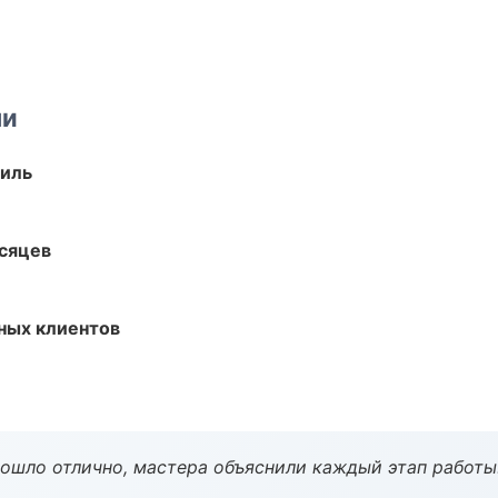
ми
иль
есяцев
ных клиентов
рошло отлично, мастера объяснили каждый этап работы