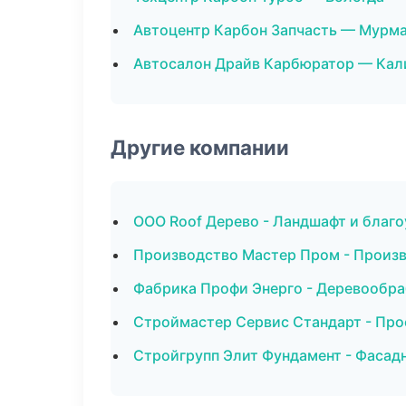
Автоцентр Карбон Запчасть — Мурм
Автосалон Драйв Карбюратор — Кал
Другие компании
ООО Roof Дерево - Ландшафт и благ
Производство Мастер Пром - Произв
Фабрика Профи Энерго - Деревообра
Строймастер Сервис Стандарт - Про
Стройгрупп Элит Фундамент - Фасад