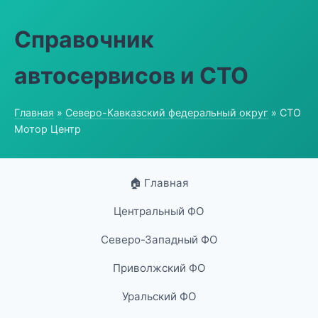
Справочник
автосервисов и СТО
Главная
»
Северо-Кавказский федеральный округ
» СТО
Мотор Центр
🏠 Главная
Центральный ФО
Северо-Западный ФО
Приволжский ФО
Уральский ФО