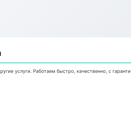
а
другие услуги. Работаем быстро, качественно, с гаран