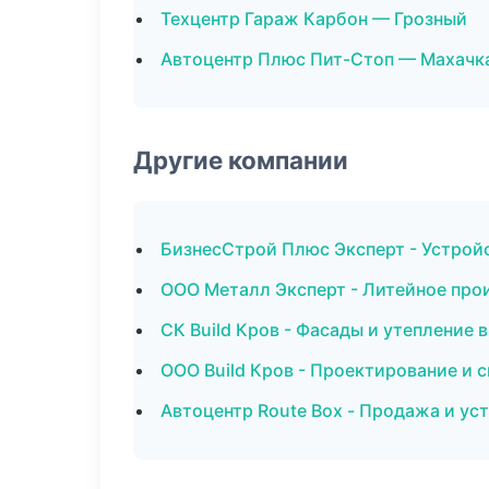
Техцентр Гараж Карбон — Грозный
Автоцентр Плюс Пит-Стоп — Махачк
Другие компании
БизнесСтрой Плюс Эксперт - Устрой
ООО Металл Эксперт - Литейное про
СК Build Кров - Фасады и утепление 
ООО Build Кров - Проектирование и 
Автоцентр Route Box - Продажа и ус