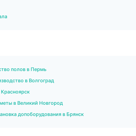
ала
ство полов в Пермь
изводство в Волгоград
в Красноярск
сметы в Великий Новгород
тановка допоборудования в Брянск