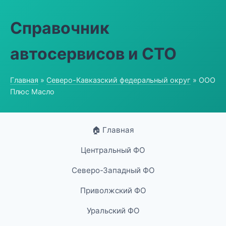
Справочник
автосервисов и СТО
Главная
»
Северо-Кавказский федеральный округ
» ООО
Плюс Масло
🏠 Главная
Центральный ФО
Северо-Западный ФО
Приволжский ФО
Уральский ФО