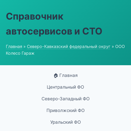
Справочник
автосервисов и СТО
Главная
»
Северо-Кавказский федеральный округ
» ООО
Колесо Гараж
🏠 Главная
Центральный ФО
Северо-Западный ФО
Приволжский ФО
Уральский ФО