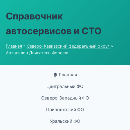
Справочник
автосервисов и СТО
Главная
»
Северо-Кавказский федеральный округ
»
Автосалон Двигатель Форсаж
🏠 Главная
Центральный ФО
Северо-Западный ФО
Приволжский ФО
Уральский ФО