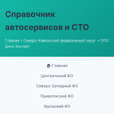
Справочник
автосервисов и СТО
Главная
»
Северо-Кавказский федеральный округ
» ООО
Диск Эксперт
🏠 Главная
Центральный ФО
Северо-Западный ФО
Приволжский ФО
Уральский ФО