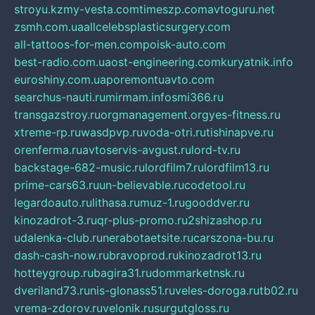
stroyu.kz
my-vesta.com
timeszp.com
avtoguru.net
zsmh.com.ua
allcelebsplasticsurgery.com
all-tattoos-for-men.com
poisk-auto.com
best-radio.com.ua
ost-engineering.com
kuryatnik.info
euroshiny.com.ua
poremontuavto.com
searchus-nauti.ru
mirmam.info
smi366.ru
transgazstroy.ru
orgmanagement.org
yes-fitness.ru
xtreme-rp.ru
wasdpvp.ru
voda-otri.ru
tishinapve.ru
orenferma.ru
avtoservis-avgust.ru
lord-tv.ru
backstage-682-music.ru
lordfilm7.ru
lordfilm13.ru
prime-cars63.ru
un-believable.ru
codetool.ru
legardoauto.ru
lithasa.ru
muz-1.ru
gooddver.ru
kinozadrot-3.ru
qr-plus-promo.ru
2shizashop.ru
udalenka-club.ru
nerabotaetsite.ru
carszona-bu.ru
dash-cash-now.ru
bravoprod.ru
kinozadrot13.ru
hotteygroup.ru
bagira31.ru
dommarketnsk.ru
dveriland73.ru
nis-glonass51.ru
veles-doroga.ru
tb02.ru
vrema-zdorov.ru
velonik.ru
surgutgloss.ru