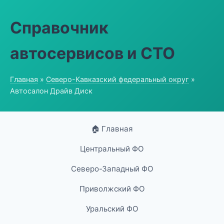
Справочник
автосервисов и СТО
Главная
»
Северо-Кавказский федеральный округ
»
Автосалон Драйв Диск
🏠 Главная
Центральный ФО
Северо-Западный ФО
Приволжский ФО
Уральский ФО