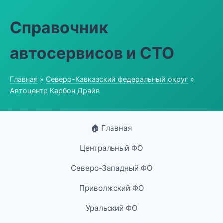
Справочник
автосервисов и СТО
Главная
»
Северо-Кавказский федеральный округ
»
Автоцентр Карбон Драйв
🏠 Главная
Центральный ФО
Северо-Западный ФО
Приволжский ФО
Уральский ФО