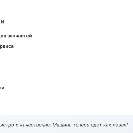
ми
ов запчастей
рвиса
ти
ыстро и качественно. Машина теперь едет как новая!