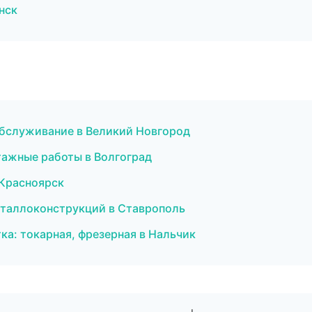
нск
е обслуживание в Великий Новгород
ажные работы в Волгоград
 Красноярск
еталлоконструкций в Ставрополь
а: токарная, фрезерная в Нальчик