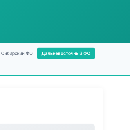
Сибирский ФО
Дальневосточный ФО