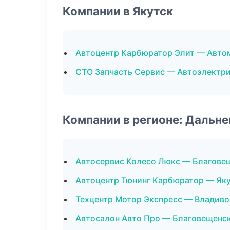
Компании в Якутск
Автоцентр Карбюратор Элит — Авто
СТО Запчасть Сервис — Автоэлектр
Компании в регионе: Дальн
Автосервис Колесо Люкс — Благове
Автоцентр Тюнинг Карбюратор — Як
Техцентр Мотор Экспресс — Владиво
Автосалон Авто Про — Благовещенс