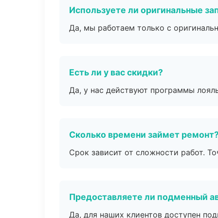
Используете ли оригинальные за
Да, мы работаем только с оригиналь
Есть ли у вас скидки?
Да, у нас действуют программы лоял
Сколько времени займет ремонт
Срок зависит от сложности работ. Т
Предоставляете ли подменный а
Да, для наших клиентов доступен по