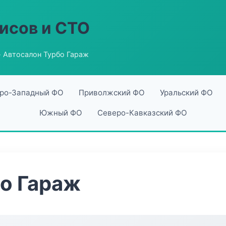
исов и СТО
 Автосалон Турбо Гараж
ро-Западный ФО
Приволжский ФО
Уральский ФО
Южный ФО
Северо-Кавказский ФО
о Гараж