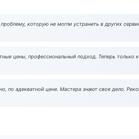
проблему, которую не могли устранить в других серви
тные цены, профессиональный подход. Теперь только к
но, по адекватной цене. Мастера знают свое дело. Рек