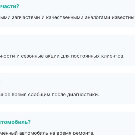
пчасти?
ными запчастями и качественными аналогами известны
ьности и сезонные акции для постоянных клиентов.
?
очное время сообщим после диагностики.
втомобиль?
дменный автомобиль на время ремонта.