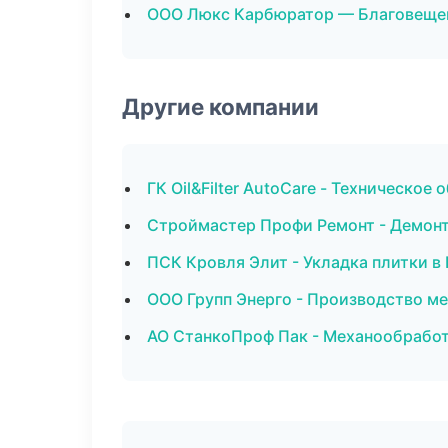
ООО Люкс Карбюратор — Благовеще
Другие компании
ГК Oil&Filter AutoCare - Техническо
Строймастер Профи Ремонт - Демонт
ПСК Кровля Элит - Укладка плитки в
ООО Групп Энерго - Производство м
АО СтанкоПроф Пак - Механообработк