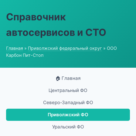
Справочник
автосервисов и СТО
Главная
»
Приволжский федеральный округ
» ООО
Карбон Пит-Стоп
🏠 Главная
Центральный ФО
Северо-Западный ФО
Приволжский ФО
Уральский ФО