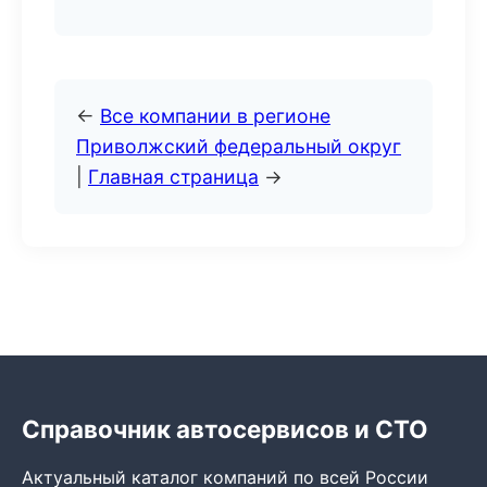
←
Все компании в регионе
Приволжский федеральный округ
|
Главная страница
→
Справочник автосервисов и СТО
Актуальный каталог компаний по всей России