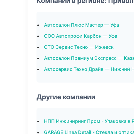
Компании в регионе: Приво
Автосалон Плюс Мастер — Уфа
ООО Автопрофи Карбон — Уфа
СТО Сервис Техно — Ижевск
Автосалон Премиум Экспресс — Каз
Автосервис Техно Драйв — Нижний 
Другие компании
НПП Инжиниринг Пром - Упаковка в 
GARAGE Linea Detail - Стекла и оптик