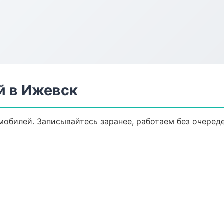
й в Ижевск
обилей. Записывайтесь заранее, работаем без очереде