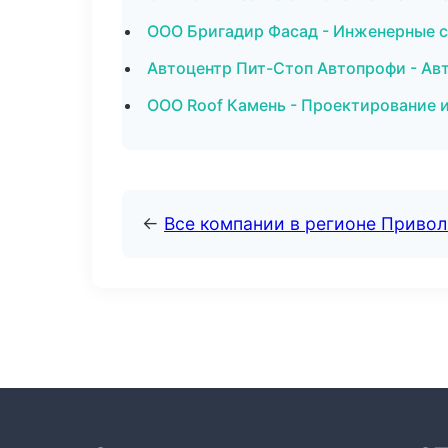
ООО Бригадир Фасад - Инженерные 
Автоцентр Пит-Стоп Автопрофи - Ав
ООО Roof Камень - Проектирование 
←
Все компании в регионе Приво