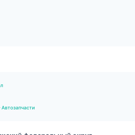
ел
 Автозапчасти