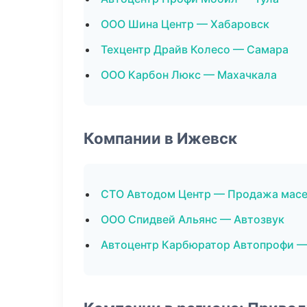
ООО Шина Центр — Хабаровск
Техцентр Драйв Колесо — Самара
ООО Карбон Люкс — Махачкала
Компании в Ижевск
СТО Автодом Центр — Продажа мас
ООО Спидвей Альянс — Автозвук
Автоцентр Карбюратор Автопрофи —