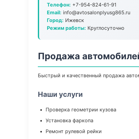
Телефон:
+7-954-824-61-91
Email:
info@avtosalonplyusg865.ru
Город:
Ижевск
Режим работы:
Круглосуточно
Продажа автомобиле
Быстрый и качественный продажа автом
Наши услуги
Проверка геометрии кузова
Установка фаркопа
Ремонт рулевой рейки