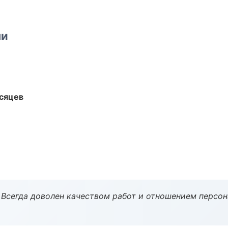
ми
есяцев
Всегда доволен качеством работ и отношением персон