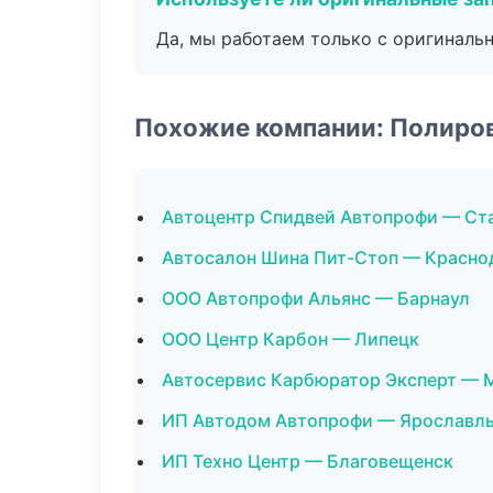
Да, мы работаем только с оригиналь
Похожие компании: Полиро
Автоцентр Спидвей Автопрофи — Ст
Автосалон Шина Пит-Стоп — Красно
ООО Автопрофи Альянс — Барнаул
ООО Центр Карбон — Липецк
Автосервис Карбюратор Эксперт — 
ИП Автодом Автопрофи — Ярославл
ИП Техно Центр — Благовещенск