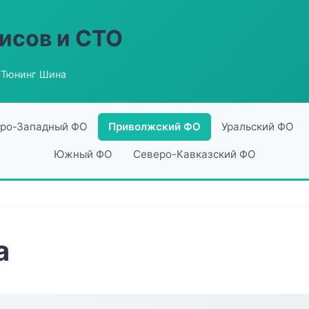
исов и СТО
 Тюнинг Шина
ро-Западный ФО
Приволжский ФО
Уральский ФО
Южный ФО
Северо-Кавказский ФО
а