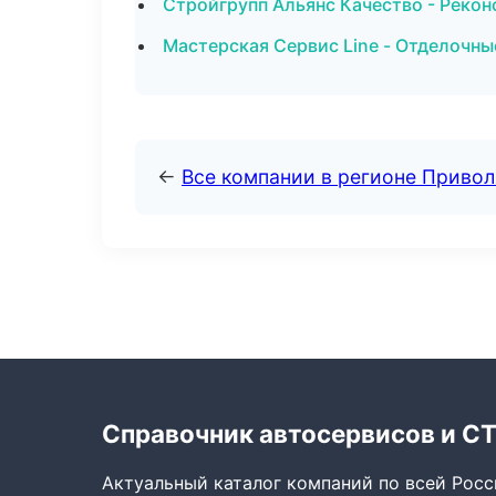
Стройгрупп Альянс Качество - Рекон
Мастерская Сервис Line - Отделочн
←
Все компании в регионе Приво
Справочник автосервисов и С
Актуальный каталог компаний по всей Рос