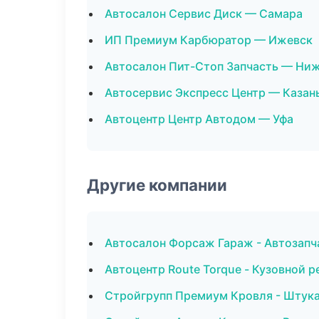
Автосалон Сервис Диск — Самара
ИП Премиум Карбюратор — Ижевск
Автосалон Пит-Стоп Запчасть — Ни
Автосервис Экспресс Центр — Казан
Автоцентр Центр Автодом — Уфа
Другие компании
Автосалон Форсаж Гараж - Автозапч
Автоцентр Route Torque - Кузовной р
Стройгрупп Премиум Кровля - Штука