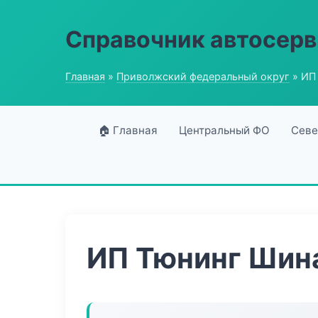
Справочник автосерв
Главная
»
Приволжский федеральный округ
» ИП
🏠 Главная
Центральный ФО
Севе
ИП Тюнинг Шин