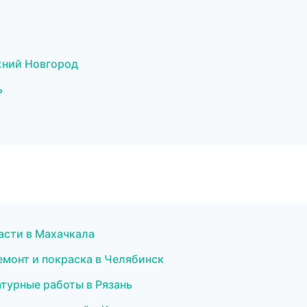
жний Новгород
ь
асти в Махачкала
емонт и покраска в Челябинск
турные работы в Рязань