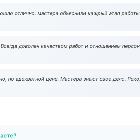
рошло отлично, мастера объяснили каждый этап работы
Всегда доволен качеством работ и отношением персон
но, по адекватной цене. Мастера знают свое дело. Рек
маете?