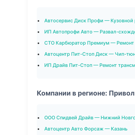
Автосервис Диск Профи — Кузовной
ИП Автопрофи Авто — Развал-схожд
СТО Карбюратор Премиум — Ремонт 
Автоцентр Пит-Стоп Диск — Чип-тю
ИП Драйв Пит-Стоп — Ремонт транс
Компании в регионе: Приво
ООО Спидвей Драйв — Нижний Новг
Автоцентр Авто Форсаж — Казань