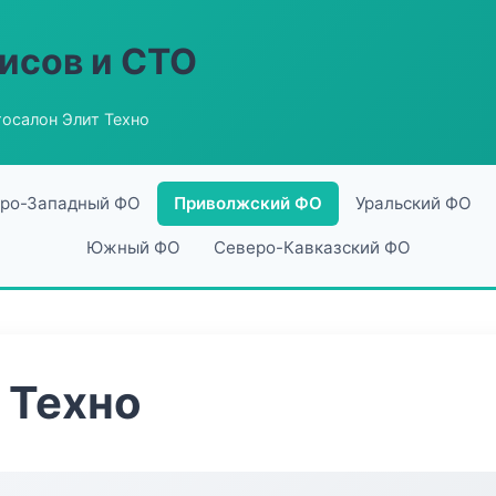
исов и СТО
осалон Элит Техно
ро-Западный ФО
Приволжский ФО
Уральский ФО
Южный ФО
Северо-Кавказский ФО
 Техно