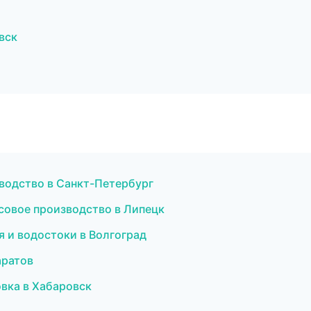
вск
водство в Санкт-Петербург
совое производство в Липецк
 и водостоки в Волгоград
аратов
вка в Хабаровск