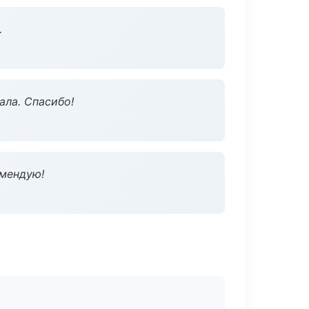
.
ала. Спасибо!
омендую!