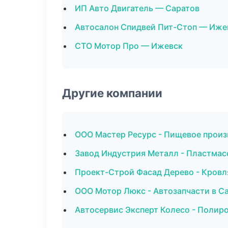
ИП Авто Двигатель — Саратов
Автосалон Спидвей Пит-Стоп — Иже
СТО Мотор Про — Ижевск
Другие компании
ООО Мастер Ресурс - Пищевое произ
Завод Индустрия Металл - Пластмас
Проект-Строй Фасад Дерево - Кровля
ООО Мотор Люкс - Автозапчасти в С
Автосервис Эксперт Колесо - Полиро