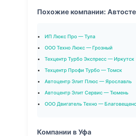
Похожие компании: Автост
ИП Люкс Про — Тула
ООО Техно Люкс — Грозный
Техцентр Турбо Экспресс — Иркутск
Техцентр Профи Турбо — Томск
Автоцентр Элит Плюс — Ярославль
Автоцентр Элит Сервис — Тюмень
ООО Двигатель Техно — Благовещен
Компании в Уфа