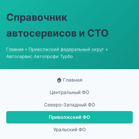
Справочник
автосервисов и СТО
Главная
»
Приволжский федеральный округ
»
Автосервис Автопрофи Турбо
🏠 Главная
Центральный ФО
Северо-Западный ФО
Приволжский ФО
Уральский ФО