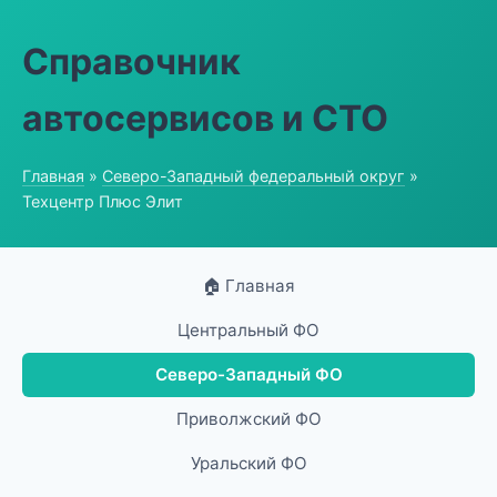
Справочник
автосервисов и СТО
Главная
»
Северо-Западный федеральный округ
»
Техцентр Плюс Элит
🏠 Главная
Центральный ФО
Северо-Западный ФО
Приволжский ФО
Уральский ФО