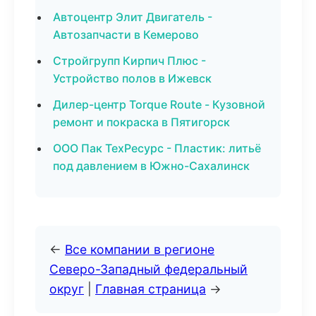
Автоцентр Элит Двигатель -
Автозапчасти в Кемерово
Стройгрупп Кирпич Плюс -
Устройство полов в Ижевск
Дилер-центр Torque Route - Кузовной
ремонт и покраска в Пятигорск
ООО Пак ТехРесурс - Пластик: литьё
под давлением в Южно-Сахалинск
←
Все компании в регионе
Северо-Западный федеральный
округ
|
Главная страница
→