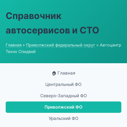
Справочник
автосервисов и СТО
Главная
»
Приволжский федеральный округ
» Автоцентр
Техно Спидвей
🏠 Главная
Центральный ФО
Северо-Западный ФО
Приволжский ФО
Уральский ФО