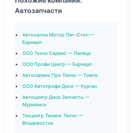
Похожие компании:
Автозапчасти
Автосалон Мотор Пит-Стоп —
Барнаул
ООО Техно Сервис — Липецк
ООО Профи Центр — Барнаул
Автосервис Про Техно — Томск
ООО Автопрофи Диск — Курган
Автоцентр Диск Запчасть —
Мурманск
Техцентр Тюнинг Техно —
Владивосток