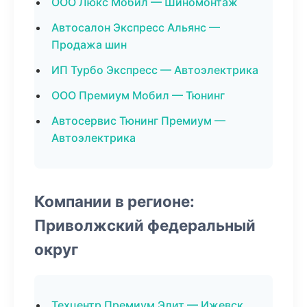
ООО Люкс Мобил — Шиномонтаж
Автосалон Экспресс Альянс —
Продажа шин
ИП Турбо Экспресс — Автоэлектрика
ООО Премиум Мобил — Тюнинг
Автосервис Тюнинг Премиум —
Автоэлектрика
Компании в регионе:
Приволжский федеральный
округ
Техцентр Премиум Элит — Ижевск