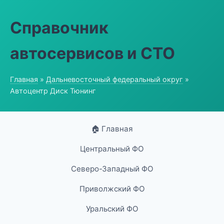
Справочник
автосервисов и СТО
Главная
»
Дальневосточный федеральный округ
»
Автоцентр Диск Тюнинг
🏠 Главная
Центральный ФО
Северо-Западный ФО
Приволжский ФО
Уральский ФО