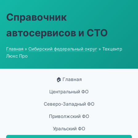
Справочник
автосервисов и СТО
Главная
»
Сибирский федеральный округ
» Техцентр
Люкс Про
🏠 Главная
Центральный ФО
Северо-Западный ФО
Приволжский ФО
Уральский ФО